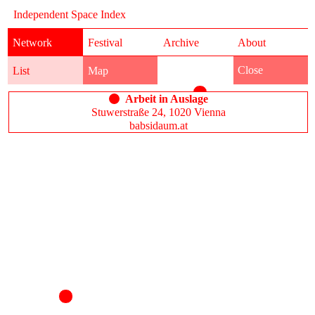
Independent Space Index
Network
Festival
Archive
About
Close
List
Map
Arbeit in Auslage
Stuwerstraße 24, 1020 Vienna
babsidaum.at