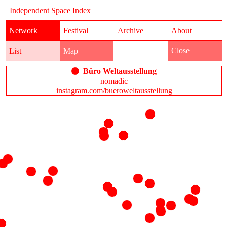
Independent Space Index
Network
Festival
Archive
About
Close
List
Map
Büro Weltausstellung
nomadic
instagram.com/bueroweltausstellung