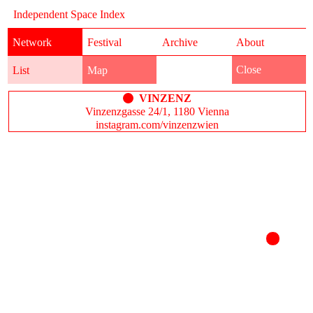
Independent Space Index
Network
Festival
Archive
About
Close
List
Map
VINZENZ
Vinzenzgasse 24/1, 1180 Vienna
instagram.com/vinzenzwien